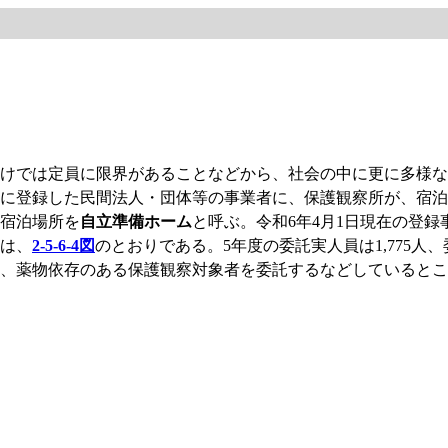
けでは定員に限界があることなどから、社会の中に更に多様な
に登録した民間法人・団体等の事業者に、保護観察所が、宿泊
宿泊場所を
自立準備ホーム
と呼ぶ。令和6年4月1日現在の登録事
）は、
2-5-6-4図
のとおりである。5年度の委託実人員は1,775人、
、薬物依存のある保護観察対象者を委託するなどしているところ