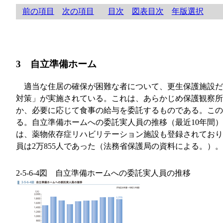
前の項目
次の項目
目次
図表目次
年版選択
3 自立準備ホーム
適当な住居の確保が困難な者について、更生保護施設だ
対策」が実施されている。これは、あらかじめ保護観察所
か、必要に応じて食事の給与を委託するものである。この
る。自立準備ホームへの委託実人員の推移（最近10年間
は、薬物依存症リハビリテーション施設も登録されており
員は2万855人であった（法務省保護局の資料による。）。
2-5-6-4図 自立準備ホームへの委託実人員の推移