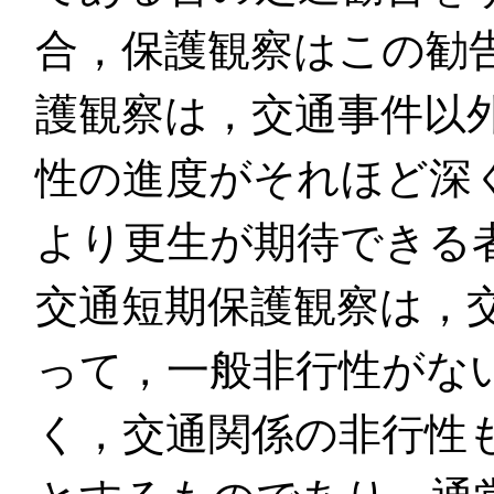
合，保護観察はこの勧
護観察は，交通事件以
性の進度がそれほど深
より更生が期待できる
交通短期保護観察は，
って，一般非行性がな
く，交通関係の非行性