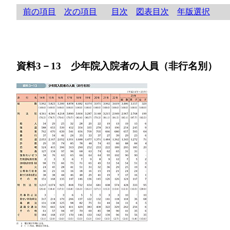
前の項目
次の項目
目次
図表目次
年版選択
資料3－13 少年院入院者の人員（非行名別）