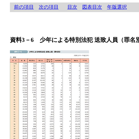
前の項目
次の項目
目次
図表目次
年版選択
資料3－6 少年による特別法犯 送致人員（罪名