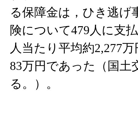
る保障金は，ひき逃げ事
険について479人に支
人当たり平均約2,27
83万円であった（国土
る。）。