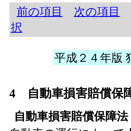
前の項目
次の項目
択
平成２４年版 犯
4 自動車損害賠償保
自動車損害賠償保障法