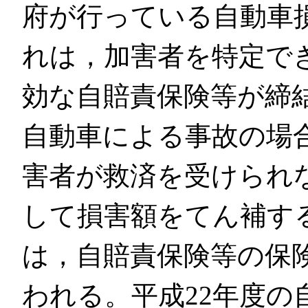
府が行っている自動車
れは，加害者を特定で
効な自賠責保険等が締
自動車による事故の場
害者が救済を受けられ
して損害額をてん補す
は，自賠責保険等の保
われる。平成22年度の