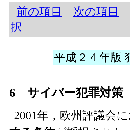
前の項目
次の項目
択
平成２４年版 犯
6 サイバー犯罪対策
2001年，欧州評議会