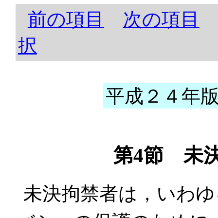
前の項目
次の項目
択
平成２４年版 
第4節 未
未決拘禁者は，いわゆ