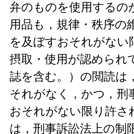
弁のものを使用するの
用品も，規律・秩序の
を及ぼすおそれがない
摂取・使用が認められ
誌を含む。）の閲読は
それがなく，かつ，刑
おそれがない限り許さ
は，刑事訴訟法上の制