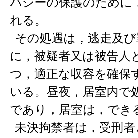
バシーの保護のために
れる。
その処遇は，逃走及び
に，被疑者又は被告人
つ，適正な収容を確保
いる。昼夜，居室内で
であり，居室は，でき
未決拘禁者は，受刑者