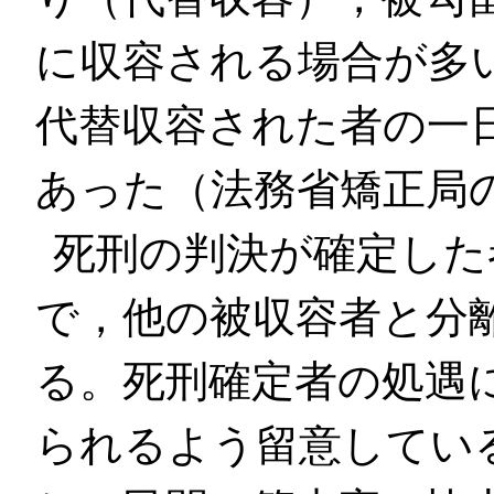
に収容される場合が多い
代替収容された者の一日
あった（法務省矯正局
死刑の判決が確定した
で，他の被収容者と分
る。死刑確定者の処遇
られるよう留意してい