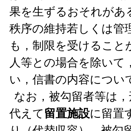
果を生ずるおそれがあ
秩序の維持若しくは管
も，制限を受けること
人等との場合を除いて
い，信書の内容につい
なお，被勾留者等は，
代えて
留置施設
に留置
り（代替収容），被勾