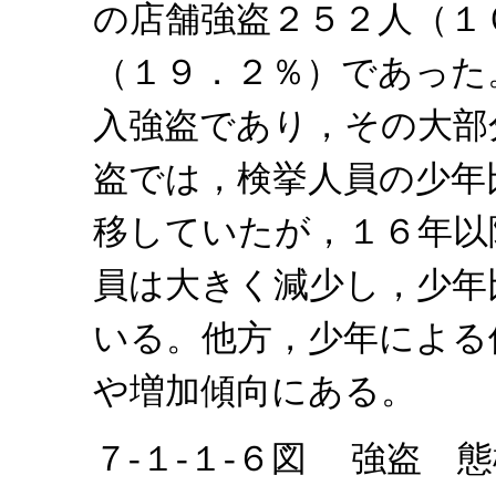
の店舗強盗２５２人（１
（１９．２％）であった
入強盗であり，その大部
盗では，検挙人員の少年
移していたが，１６年以
員は大きく減少し，少年
いる。他方，少年による
や増加傾向にある。
７‐１‐１‐６図 強盗 