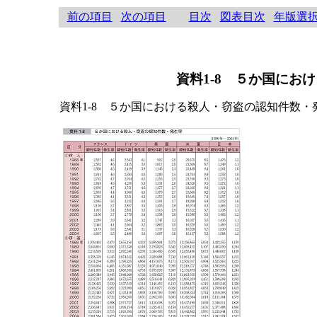
前の項目
次の項目
目次
図表目次
年版選
資料1-8 ５か国にお
資料1-8 ５か国における殺人・窃盗の認知件数・