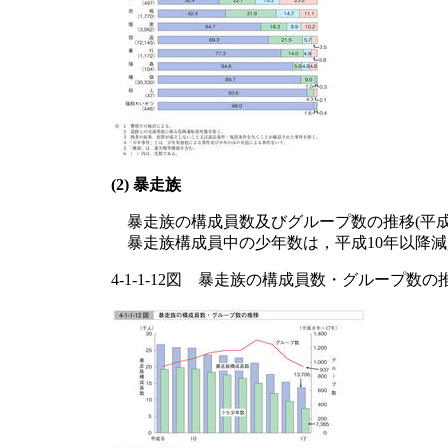
(2) 暴走族
暴走族の構成員数及びグループ数の推移(平成
暴走族構成員中の少年数は，平成10年以降減
4-1-1-12図 暴走族の構成員数・グループ数の