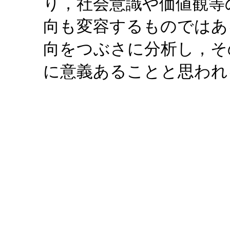
り，社会意識や価値観等
向も変容するものではあ
向をつぶさに分析し，そ
に意義あることと思われ