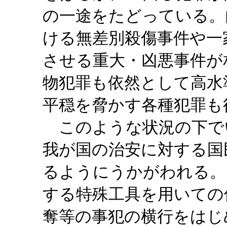
の一途をたどっている。
ける無差別殺傷事件や一
させる重大・凶悪事件が
物犯罪も依然として高水
平穏を脅かす各種犯罪も
このような状況の下で
我が国の治安に対する国
るようにうかがわれる。
する特殊工具を用いての
奪等の事犯の横行をはじ