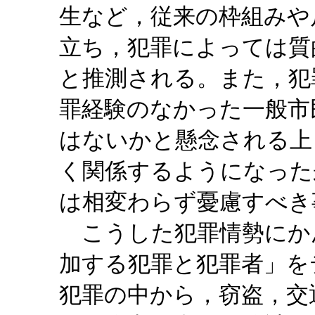
生など，従来の枠組みや
立ち，犯罪によっては質
と推測される。また，犯
罪経験のなかった一般市
はないかと懸念される上
く関係するようになった
は相変わらず憂慮すべき
こうした犯罪情勢にか
加する犯罪と犯罪者」を
犯罪の中から，窃盗，交