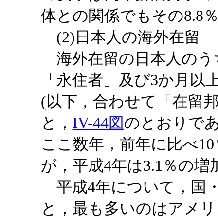
体との関係でもその8.8
(2)日本人の海外在留
海外在留の日本人のう
「永住者」及び3か月以
(以下，合わせて「在留
と，
IV-44図
のとおりで
ここ数年，前年に比べ1
が，平成4年は3.1％の
平成4年について，国・
と，最も多いのはアメリカの