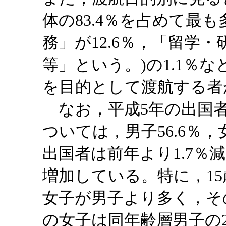
体の83.4％を占めて最
務」が12.6％，「留学
等」という。)の1.1％
を目的として渡航する者
なお，平成5年の出国者
ついては，男子56.6％，
出国者は前年より1.7％
増加している。特に，15
女子が男子より多く，その
の女子は同年齢層男子の