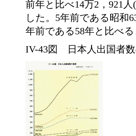
前年と比べ14万2，921人
した。5年前である昭和63
年前である58年と比べる
IV-43図 日本人出国者