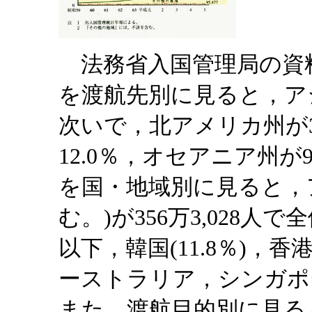
法務省入国管理局の資料
を渡航先別に見ると，アジ
次いで，北アメリカ州が3
12.0％，オセアニア州が
を国・地域別に見ると，
む。)が356万3,028人
以下，韓国(11.8％)，香港
ーストラリア，シンガポ
また，渡航目的別に見る