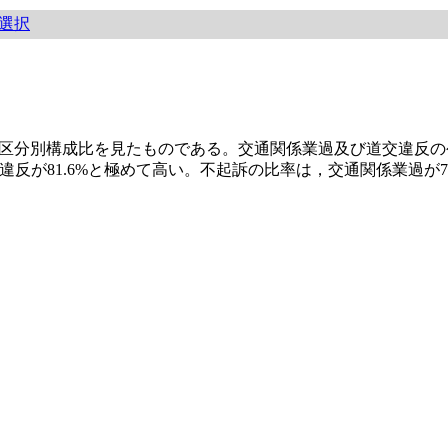
選択
理区分別構成比を見たものである。交通関係業過及び道交違反
反が81.6%と極めて高い。不起訴の比率は，交通関係業過が7