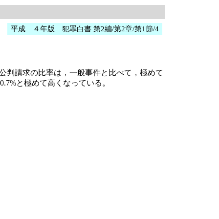
平成 ４年版 犯罪白書 第2編/第2章/第1節/4
の公判請求の比率は，一般事件と比べて，極めて
0.7%と極めて高くなっている。