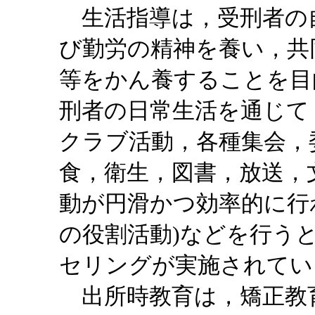
生活指導は，受刑者の
び勤労の精神を養い，共
等をかん養することを目
刑者の日常生活を通じて
クラブ活動，各種集会，
食，衛生，図書，放送，
動が円滑かつ効率的に行
の役割活動)などを行う
セリングが実施されてい
出所時教育は，矯正教