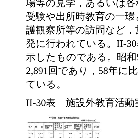
場等の見学，あるいは各
受験や出所時教育の一環
護観察所等の訪問など，
発に行われている。II-
示したものである。昭和
2,891回であり，58年に比
ている。
II-30表 施設外教育活動