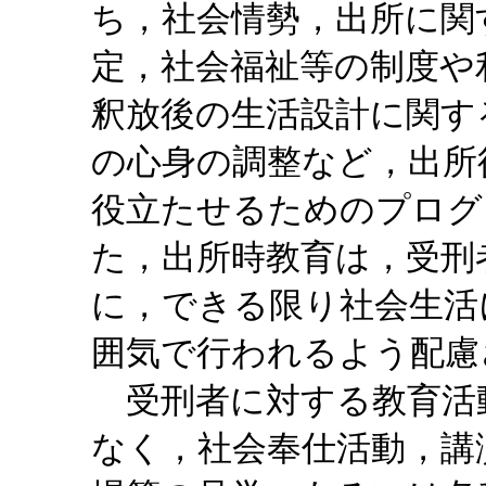
ち，社会情勢，出所に関
定，社会福祉等の制度や
釈放後の生活設計に関す
の心身の調整など，出所
役立たせるためのプログ
た，出所時教育は，受刑
に，できる限り社会生活
囲気で行われるよう配慮
受刑者に対する教育活
なく，社会奉仕活動，講