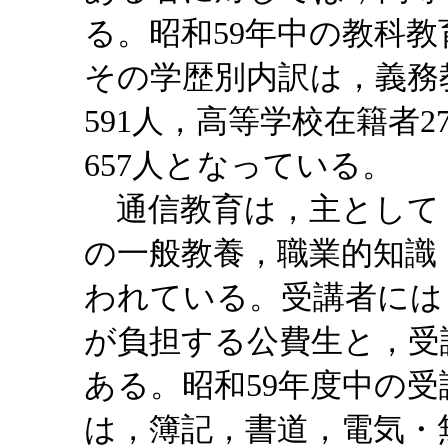
る。昭和59年中の教科教育
その学歴別内訳は，義務教
591人，高等学校在籍者2
657人となっている。
通信教育は，主として
の一般教養，職業的知識
われている。受講者には
が負担する公費生と，受
ある。昭和59年度中の受講
は，簿記，書道，電気・