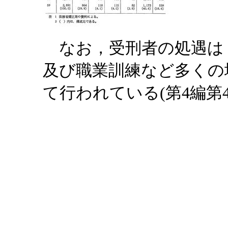
なお，受刑者の処遇は
及び職業訓練など多くの
て行われている(第4編第