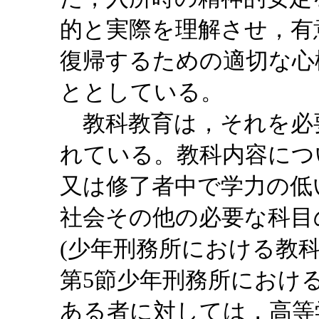
的と実際を理解させ，有
復帰するための適切な心
ととしている。
教科教育は，それを必
れている。教科内容につ
又は修了者中で学力の低
社会その他の必要な科目
(少年刑務所における教科
第5節少年刑務所におけ
ある者に対しては，高等